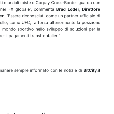
arti marziali miste e Corpay Cross-Border guarda con
rtner FX globale”, commenta
Brad Loder, Direttore
er
. “Essere riconosciuti come un partner ufficiale di
ello, come UFC, rafforza ulteriormente la posizione
 mondo sportivo nello sviluppo di soluzioni per la
per i pagamenti transfrontalieri”.
rimanere sempre informato con le notizie di
BitCity.it