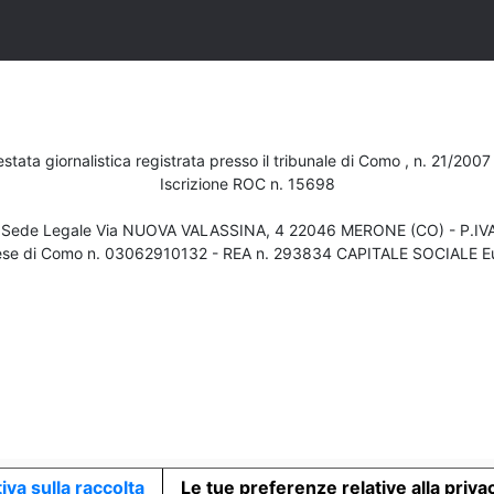
testata giornalistica registrata presso il tribunale di Como , n. 21/200
Iscrizione ROC n. 15698
- Sede Legale Via NUOVA VALASSINA, 4 22046 MERONE (CO) - P.I
ese di Como n. 03062910132 - REA n. 293834 CAPITALE SOCIALE Eu
iva sulla raccolta
Le tue preferenze relative alla priva