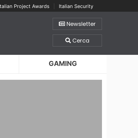
Italian Project Awards
|
Italian Security
Newsletter
Cerca
GAMING