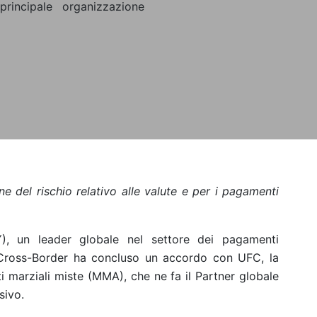
incipale organizzazione
ne del rischio relativo alle valute e per i pagamenti
, un leader globale nel settore dei pagamenti
s Cross-Border ha concluso un accordo con UFC, la
i marziali miste (MMA), che ne fa il Partner globale
sivo.