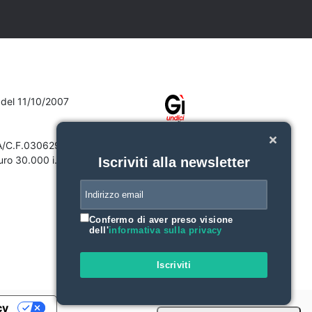
7 del 11/10/2007
VA/C.F.03062910132
ro 30.000 i.v.
Iscriviti alla newsletter
Confermo di aver preso visione
dell'
informativa sulla privacy
Iscriviti
cy