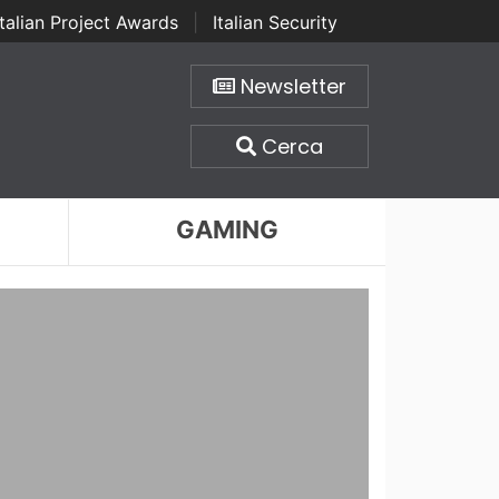
Italian Project Awards
|
Italian Security
Newsletter
Cerca
GAMING