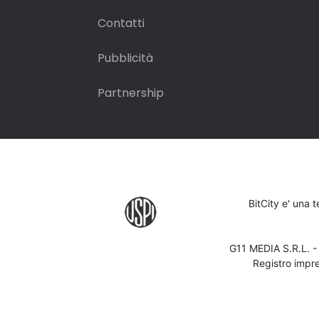
Contatti
Pubblicità
Partnership
BitCity e' una 
G11 MEDIA S.R.L. 
Registro impr