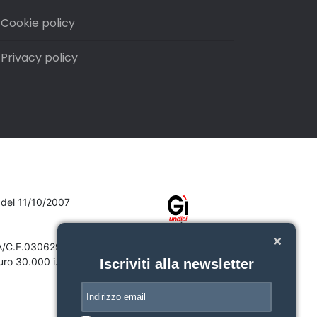
Cookie policy
Privacy policy
7 del 11/10/2007
VA/C.F.03062910132
ro 30.000 i.v.
Iscriviti alla newsletter