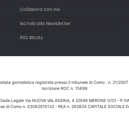
Collabora con noi
Iscriviti alla Newsletter
RSS Bitcity
testata giornalistica registrata presso il tribunale di Como , n. 21/200
Iscrizione ROC n. 15698
- Sede Legale Via NUOVA VALASSINA, 4 22046 MERONE (CO) - P.I
ese di Como n. 03062910132 - REA n. 293834 CAPITALE SOCIALE Eu