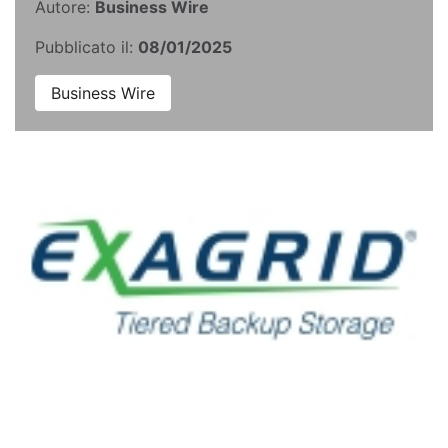
Autore:
Business Wire
Pubblicato il:
08/01/2025
Business Wire