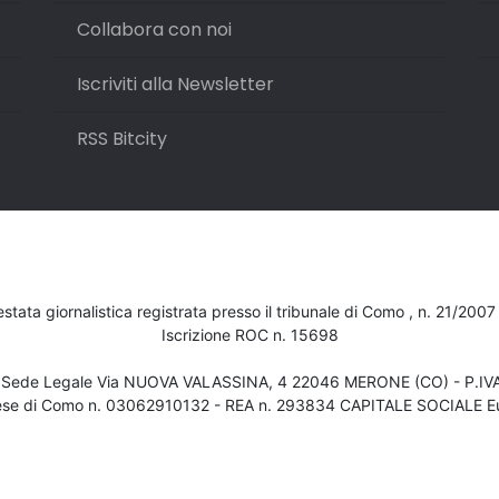
Collabora con noi
Iscriviti alla Newsletter
RSS Bitcity
testata giornalistica registrata presso il tribunale di Como , n. 21/200
Iscrizione ROC n. 15698
- Sede Legale Via NUOVA VALASSINA, 4 22046 MERONE (CO) - P.I
ese di Como n. 03062910132 - REA n. 293834 CAPITALE SOCIALE Eu