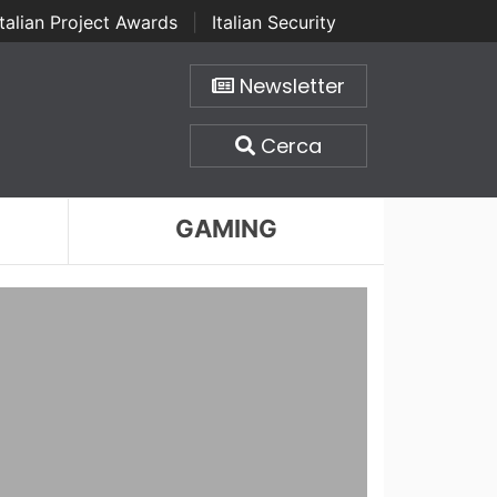
Italian Project Awards
|
Italian Security
Newsletter
Cerca
GAMING