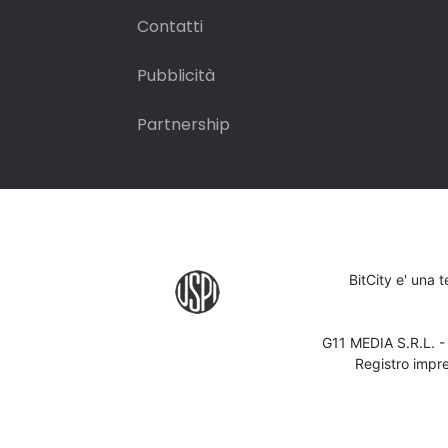
Contatti
Pubblicità
Partnership
BitCity e' una 
G11 MEDIA S.R.L. 
Registro impr