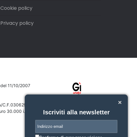
Cookie policy
Privacy policy
7 del 11/10/2007
VA/C.F.03062910132
ro 30.000 i.v.
Iscriviti alla newsletter