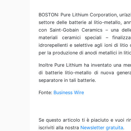
BOSTON: Pure Lithium Corporation, un’az
settore delle batterie al litio-metallo, 
con Saint-Gobain Ceramics – una delle 
materiali ceramici speciali – finali
idrorepellenti e selettive agli ioni di lit
per la produzione di anodi metallici in liti
Inoltre Pure Lithium ha inventato una mem
di batterie litio-metallo di nuova gener
separatore in tali batterie.
Fonte:
Business Wire
Se questo articolo ti è piaciuto e vuoi 
iscriviti alla nostra
Newsletter gratuita
.