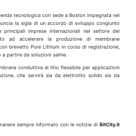
ienda tecnologica con sede a Boston impegnata nel
annuncia la sigla di un accordo di sviluppo congiunto
principali imprese internazionali nel settore dei
zzato ad accelerare la produzione di membrane
io con brevetto Pure Lithium in corso di registrazione,
o a partire da soluzioni saline.
brana conduttiva al litio flessibile per applicazioni
azione, che servirà sia da elettrolito solido sia da
rimanere sempre informato con le notizie di
BitCity.it