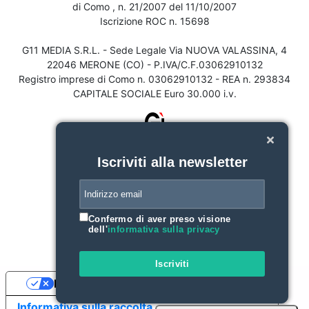
di Como , n. 21/2007 del 11/10/2007
Iscrizione ROC n. 15698
G11 MEDIA S.R.L. - Sede Legale Via NUOVA VALASSINA, 4
22046 MERONE (CO) - P.IVA/C.F.03062910132
Registro imprese di Como n. 03062910132 - REA n. 293834
CAPITALE SOCIALE Euro 30.000 i.v.
Iscriviti alla newsletter
Confermo di aver preso visione
dell'
informativa sulla privacy
Iscriviti
Le tue preferenze relative alla privacy
Informativa sulla raccolta