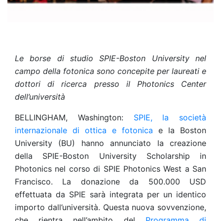
Le borse di studio SPIE-Boston University nel
campo della fotonica sono concepite per laureati e
dottori di ricerca presso il Photonics Center
dell’università
BELLINGHAM, Washington:
SPIE, la società
internazionale di ottica e fotonica
e la Boston
University (BU) hanno annunciato la creazione
della SPIE-Boston University Scholarship in
Photonics nel corso di SPIE Photonics West a San
Francisco. La donazione da 500.000 USD
effettuata da SPIE sarà integrata per un identico
importo dall’università. Questa nuova sovvenzione,
che rientra nell’ambito del
Programma di