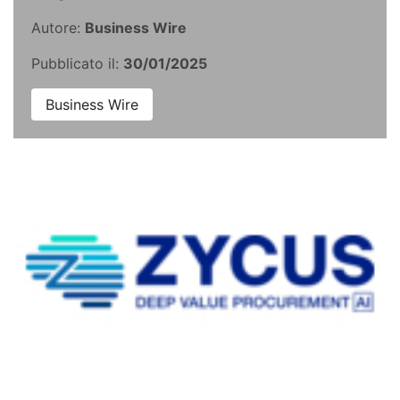
Autore:
Business Wire
Pubblicato il:
30/01/2025
Business Wire