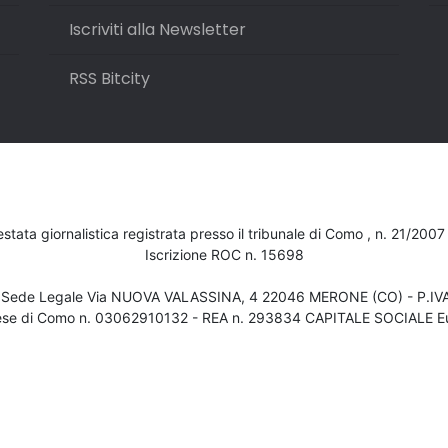
Iscriviti alla Newsletter
RSS Bitcity
testata giornalistica registrata presso il tribunale di Como , n. 21/200
Iscrizione ROC n. 15698
- Sede Legale Via NUOVA VALASSINA, 4 22046 MERONE (CO) - P.I
ese di Como n. 03062910132 - REA n. 293834 CAPITALE SOCIALE Eu