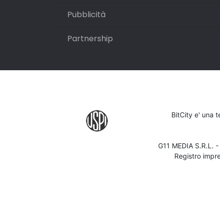
Pubblicità
Partnership
BitCity e' una 
G11 MEDIA S.R.L. 
Registro impr