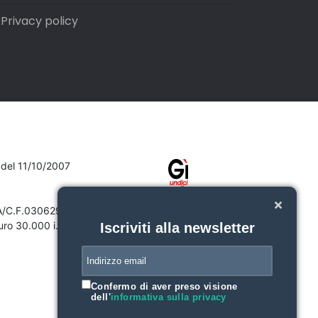
Privacy policy
7 del 11/10/2007
VA/C.F.03062910132
ro 30.000 i.v.
Iscriviti alla newsletter
Confermo di aver preso visione
dell'
informativa sulla privacy