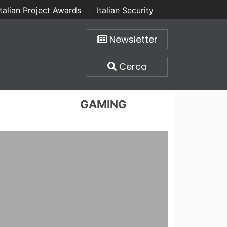
Italian Project Awards
|
Italian Security
Newsletter
Cerca
GAMING