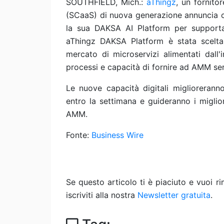
SOUTHFIELD, Mich.:
aThingz
, un fornito
(SCaaS) di nuova generazione annuncia 
la sua DAKSA AI Platform per supportar
aThingz DAKSA Platform è stata scelta
mercato di microservizi alimentati dall'in
processi e capacità di fornire ad AMM ser
Le nuove capacità digitali miglioreranno 
entro la settimana e guideranno i miglior
AMM.
Fonte:
Business Wire
Se questo articolo ti è piaciuto e vuoi 
iscriviti alla nostra
Newsletter gratuita
.