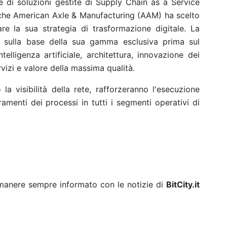
re di soluzioni gestite di Supply Chain as a Service
che American Axle & Manufacturing (AAM) ha scelto
e la sua strategia di trasformazione digitale. La
 sulla base della sua gamma esclusiva prima sul
telligenza artificiale, architettura, innovazione dei
vizi e valore della massima qualità.
la visibilità della rete, rafforzeranno l'esecuzione
amenti dei processi in tutti i segmenti operativi di
rimanere sempre informato con le notizie di
BitCity.it