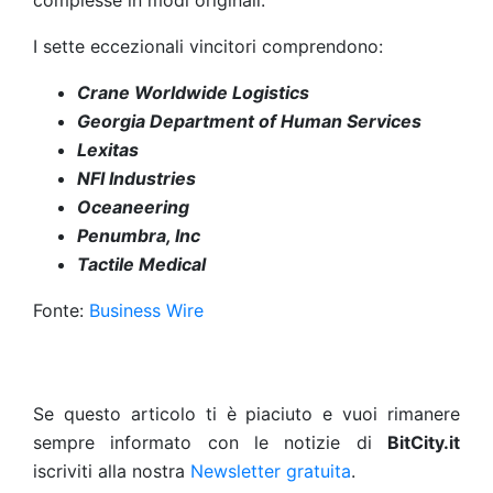
complesse in modi originali.
I sette eccezionali vincitori comprendono:
Crane Worldwide Logistics
Georgia Department of Human Services
Lexitas
NFI Industries
Oceaneering
Penumbra, Inc
Tactile Medical
Fonte:
Business Wire
Se questo articolo ti è piaciuto e vuoi rimanere
sempre informato con le notizie di
BitCity.it
iscriviti alla nostra
Newsletter gratuita
.