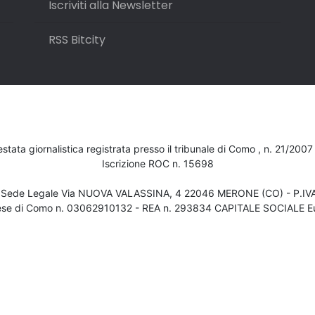
Iscriviti alla Newsletter
RSS Bitcity
testata giornalistica registrata presso il tribunale di Como , n. 21/200
Iscrizione ROC n. 15698
- Sede Legale Via NUOVA VALASSINA, 4 22046 MERONE (CO) - P.I
ese di Como n. 03062910132 - REA n. 293834 CAPITALE SOCIALE Eu