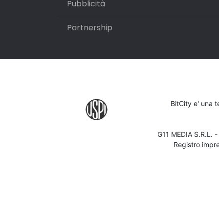
Pubblicità
Partnership
BitCity e' una 
G11 MEDIA S.R.L. 
Registro impr