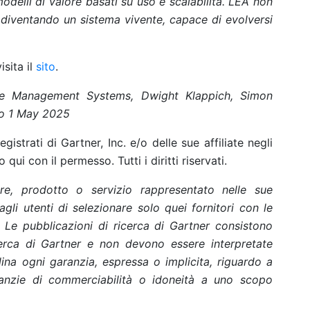
odelli di valore basati su uso e scalabilità. LEA non
diventando un sistema vivente, capace di evolversi
isita il
sito
.
se Management Systems, Dwight Klappich, Simon
no 1 May 2025
strati di Gartner, Inc. e/o delle sue affiliate negli
o qui con il permesso. Tutti i diritti riservati.
re, prodotto o servizio rappresentato nelle sue
agli utenti di selezionare solo quei fornitori con le
i. Le pubblicazioni di ricerca di Gartner consistono
icerca di Gartner e non devono essere interpretate
lina ogni garanzia, espressa o implicita, riguardo a
ranzie di commerciabilità o idoneità a uno scopo