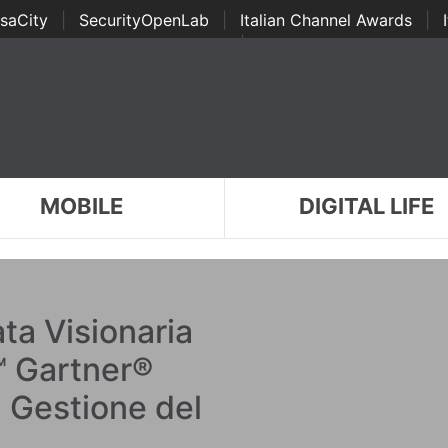
saCity
|
SecurityOpenLab
|
Italian Channel Awards
|
Awards
|
...
MOBILE
DIGITAL LIFE
ta Visionaria
™ Gartner®
i Gestione del