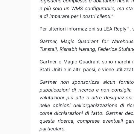
logistiche complesse e abilitando nuovi m
è più solo un WMS configurabile, ma sta 
e di imparare per i nostri clienti.”
Per ulteriori informazioni su LEA Reply™, v
Gartner, Magic Quadrant for Warehou
Tunstall, Rishabh Narang, Federica Stufa
Gartner e Magic Quadrant sono marchi regi
Stati Uniti e in altri paesi, e viene utilizzat
Gartner non sponsorizza alcun fornito
pubblicazioni di ricerca e non consiglia 
valutazioni più alte o altre designazion
nelle opinioni dell'organizzazione di r
come dichiarazioni di fatto. Gartner dec
questa ricerca, comprese eventuali ga
particolare.