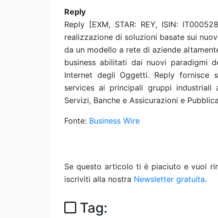
Reply
Reply [EXM, STAR: REY, ISIN: IT0005282
realizzazione di soluzioni basate sui nuov
da un modello a rete di aziende altamente
business abilitati dai nuovi paradigmi d
Internet degli Oggetti. Reply fornisce s
services ai principali gruppi industrial
Servizi, Banche e Assicurazioni e Pubbli
Fonte:
Business Wire
Se questo articolo ti è piaciuto e vuoi 
iscriviti alla nostra
Newsletter gratuita
.
Tag: