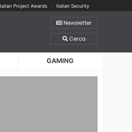
Italian Project Awards
|
Italian Security
Newsletter
Cerca
GAMING