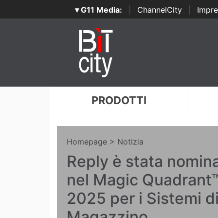
▾ G11 Media:
|
ChannelCity
|
Impre
PRODOTTI
Homepage
> Notizia
Reply è stata nomina
nel Magic Quadrant
2025 per i Sistemi d
Magazzino