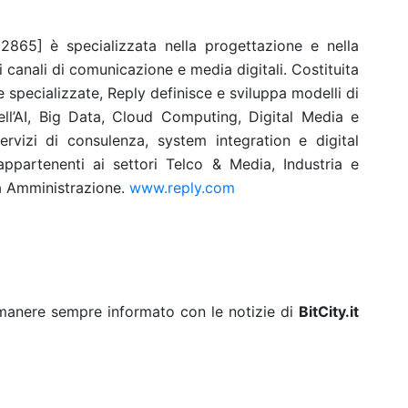
865] è specializzata nella progettazione e nella
i canali di comunicazione e media digitali. Costituita
 specializzate, Reply definisce e sviluppa modelli di
ell’AI, Big Data, Cloud Computing, Digital Media e
ervizi di consulenza, system integration e digital
i appartenenti ai settori Telco & Media, Industria e
ca Amministrazione.
www.reply.com
rimanere sempre informato con le notizie di
BitCity.it