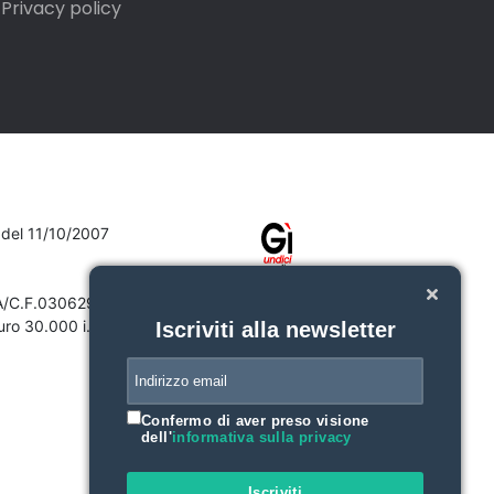
Privacy policy
7 del 11/10/2007
VA/C.F.03062910132
ro 30.000 i.v.
Iscriviti alla newsletter
Confermo di aver preso visione
dell'
informativa sulla privacy
Iscriviti