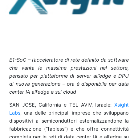
E1-SoC – l’acceleratore di rete definito da software
che vanta le massime prestazioni nel settore,
pensato per piattaforme di server all’edge e DPU
di nuova generazione – ora è disponibile per data
center IA all’edge e sul cloud
SAN JOSE, California e TEL AVIV, Israele:
Xsight
Labs
, una delle principali imprese che sviluppano
dispositivi a semiconduttori esternalizzandone la
fabbricazione (“fabless”) e che offre connettività
completa per le reti di data center IA e all’edge su