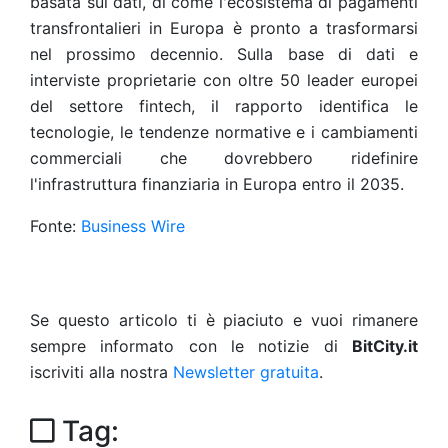
basata sui dati, di come l'ecosistema di pagamenti
transfrontalieri in Europa è pronto a trasformarsi
nel prossimo decennio. Sulla base di dati e
interviste proprietarie con oltre 50 leader europei
del settore fintech, il rapporto identifica le
tecnologie, le tendenze normative e i cambiamenti
commerciali che dovrebbero ridefinire
l'infrastruttura finanziaria in Europa entro il 2035.
Fonte:
Business Wire
Se questo articolo ti è piaciuto e vuoi rimanere
sempre informato con le notizie di
BitCity.it
iscriviti alla nostra
Newsletter gratuita
.
Tag: