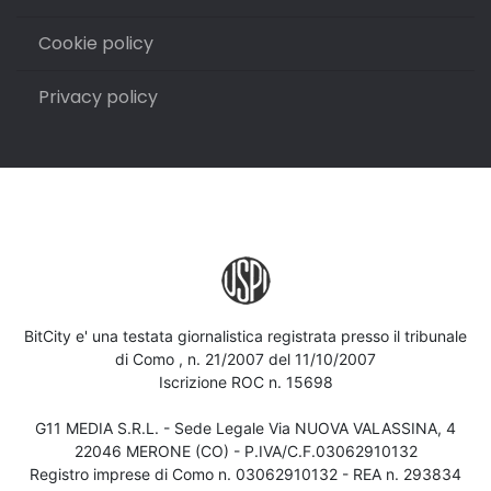
Cookie policy
Privacy policy
BitCity e' una testata giornalistica registrata presso il tribunale
di Como , n. 21/2007 del 11/10/2007
Iscrizione ROC n. 15698
G11 MEDIA S.R.L. - Sede Legale Via NUOVA VALASSINA, 4
22046 MERONE (CO) - P.IVA/C.F.03062910132
Registro imprese di Como n. 03062910132 - REA n. 293834