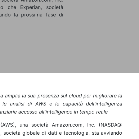
o che Experian, società
iando la prossima fase di
gia amplia la sua presenza sul cloud per migliorare la
o le analisi di AWS e le capacità dell'intelligenza
nanziarie accesso all'intelligence in tempo reale
(AWS), una società Amazon.com, Inc. (NASDAQ:
società globale di dati e tecnologia, sta avviando