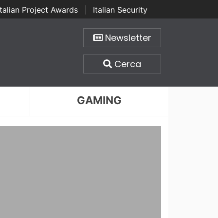
Italian Project Awards
|
Italian Security
Newsletter
Cerca
GAMING