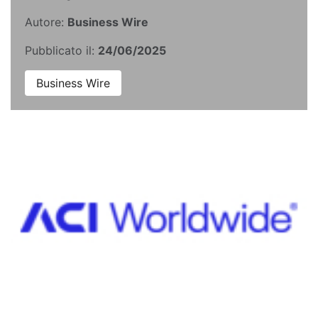
Autore:
Business Wire
Pubblicato il:
24/06/2025
Business Wire