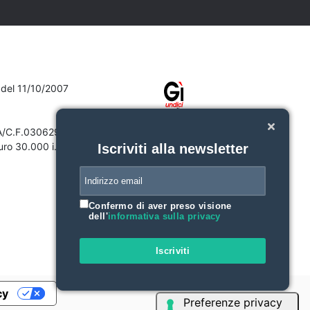
7 del 11/10/2007
VA/C.F.03062910132
ro 30.000 i.v.
Iscriviti alla newsletter
Confermo di aver preso visione
dell'
informativa sulla privacy
Iscriviti
cy