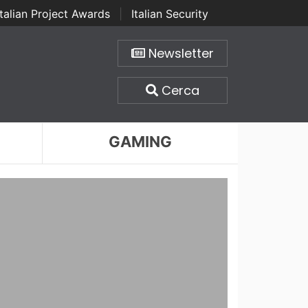
Italian Project Awards
|
Italian Security
Newsletter
Cerca
GAMING