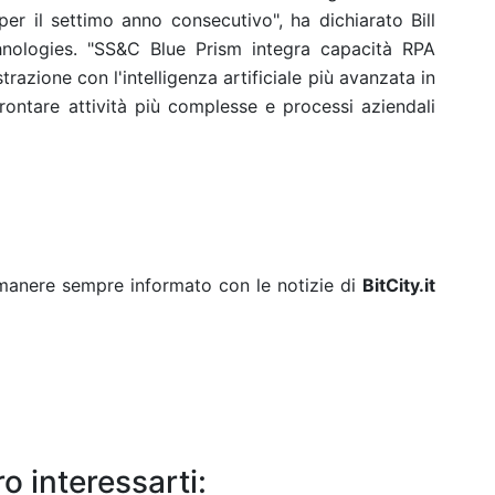
per il settimo anno consecutivo", ha dichiarato Bill
nologies. "SS&C Blue Prism integra capacità RPA
razione con l'intelligenza artificiale più avanzata in
ontare attività più complesse e processi aziendali
rimanere sempre informato con le notizie di
BitCity.it
o interessarti: