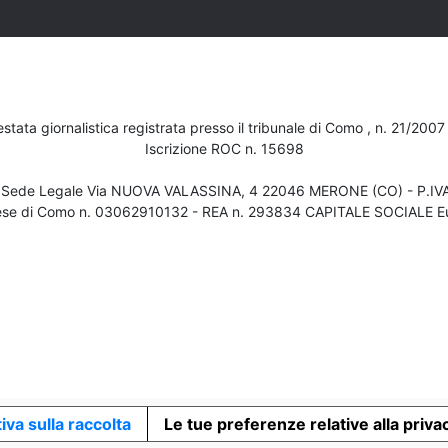
testata giornalistica registrata presso il tribunale di Como , n. 21/200
Iscrizione ROC n. 15698
- Sede Legale Via NUOVA VALASSINA, 4 22046 MERONE (CO) - P.I
ese di Como n. 03062910132 - REA n. 293834 CAPITALE SOCIALE Eu
iva sulla raccolta
Le tue preferenze relative alla priva