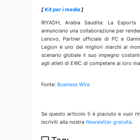
[
Kit per i media
]
RIYADH, Arabia Saudita: La Esport
annunciano una collaborazione per rend
Lenovo, Partner ufficiale di PC e Gam
Legion è uno dei migliori marchi al mon
scenario globale il suo impegno costante
agli atleti di EWC di competere ai loro mass
Fonte:
Business Wire
Se questo articolo ti è piaciuto e vuoi 
iscriviti alla nostra
Newsletter gratuita
.