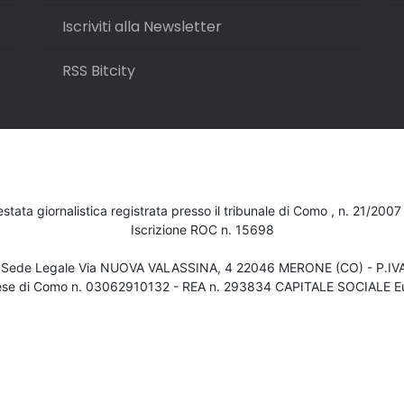
Iscriviti alla Newsletter
RSS Bitcity
testata giornalistica registrata presso il tribunale di Como , n. 21/200
Iscrizione ROC n. 15698
- Sede Legale Via NUOVA VALASSINA, 4 22046 MERONE (CO) - P.I
ese di Como n. 03062910132 - REA n. 293834 CAPITALE SOCIALE Eu