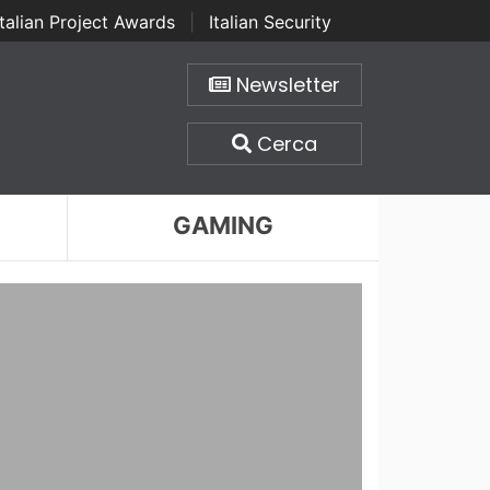
Italian Project Awards
|
Italian Security
Newsletter
Cerca
GAMING