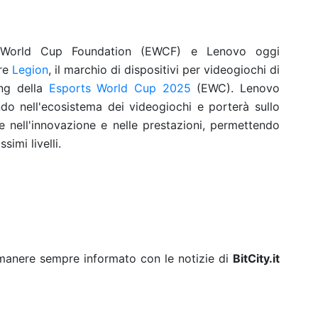
s World Cup Foundation (EWCF) e Lenovo oggi
ere
Legion
, il marchio di dispositivi per videogiochi di
ing della
Esports World Cup 2025
(EWC). Lenovo
do nell'ecosistema dei videogiochi e porterà sullo
 nell'innovazione e nelle prestazioni, permettendo
imi livelli.
rimanere sempre informato con le notizie di
BitCity.it