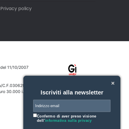
Privacy policy
7 del 11/10/2007
VA/C.F.03062910132
ro 30.000 i.v.
Iscriviti alla newsletter
Confermo di aver preso visione
dell'
informativa sulla privacy