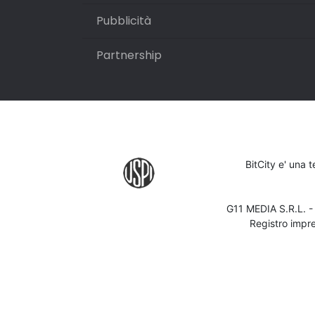
Pubblicità
Partnership
BitCity e' una 
G11 MEDIA S.R.L. 
Registro impr