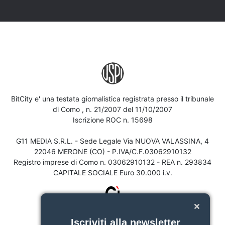
BitCity e' una testata giornalistica registrata presso il tribunale
di Como , n. 21/2007 del 11/10/2007
Iscrizione ROC n. 15698
G11 MEDIA S.R.L. - Sede Legale Via NUOVA VALASSINA, 4
22046 MERONE (CO) - P.IVA/C.F.03062910132
Registro imprese di Como n. 03062910132 - REA n. 293834
CAPITALE SOCIALE Euro 30.000 i.v.
Iscriviti alla newsletter