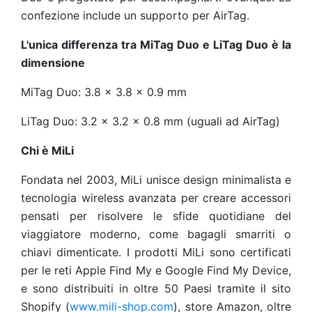
confezione include un supporto per AirTag.
L'unica differenza tra MiTag Duo e LiTag Duo è la
dimensione
MiTag Duo: 3.8 x 3.8 x 0.9 mm
LiTag Duo: 3.2 x 3.2 x 0.8 mm (uguali ad AirTag)
Chi è MiLi
Fondata nel 2003, MiLi unisce design minimalista e
tecnologia wireless avanzata per creare accessori
pensati per risolvere le sfide quotidiane del
viaggiatore moderno, come bagagli smarriti o
chiavi dimenticate. I prodotti MiLi sono certificati
per le reti Apple Find My e Google Find My Device,
e sono distribuiti in oltre 50 Paesi tramite il sito
Shopify (
www.mili-shop.com
), store Amazon, oltre