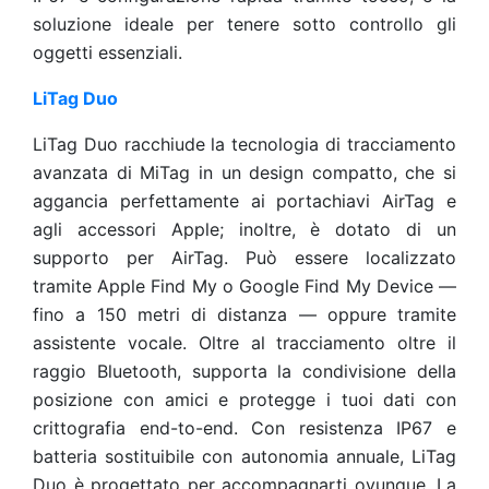
soluzione ideale per tenere sotto controllo gli
oggetti essenziali.
LiTag Duo
LiTag Duo racchiude la tecnologia di tracciamento
avanzata di MiTag in un design compatto, che si
aggancia perfettamente ai portachiavi AirTag e
agli accessori Apple; inoltre, è dotato di un
supporto per AirTag. Può essere localizzato
tramite Apple Find My o Google Find My Device —
fino a 150 metri di distanza — oppure tramite
assistente vocale. Oltre al tracciamento oltre il
raggio Bluetooth, supporta la condivisione della
posizione con amici e protegge i tuoi dati con
crittografia end-to-end. Con resistenza IP67 e
batteria sostituibile con autonomia annuale, LiTag
Duo è progettato per accompagnarti ovunque. La