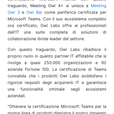
traguardo, Meeting Owl 4+ si unisce a
Meeting
Owl 3
e
Owl Bar
come periferica certificata per
Microsoft Teams. Con il suo ecosistema completo
ora certificato, Owl Labs offre ai professionisti
dell'IT una suite completa di soluzioni di
collaborazione ibride leader del settore.
Con questo traguardo, Owl Labs ribadisce il
proprio ruolo in quanto partner IT affidabile che si
rivolge a quasi 250.000 organizzazioni e 92
aziende Fortune 100. La certificazione di Teams
convalida che i prodotti Owl Labs soddisfano i
rigorosi requisiti degli acquirenti IT e garantisce
una funzionalità ottimale negli ecosistemi
aziendali.
"Ottenere la certificazione Microsoft Teams per la
nostra linea di prodotti dimostra il nostro impegno