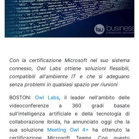
Con la certificazione Microsoft nel suo sistema
connesso, Owl Labs ottiene soluzioni flessibili,
compatibili all'ambiente IT e che si adeguano
senza problemi in qualsiasi spazio per riunioni
BOSTON:
Owl Labs
, il leader nell'ambito delle
videoconferenze a 360 gradi basate
sull'intelligenza artificiale e della tecnologia di
collaborazione ibrida, ha annunciato oggi che la
sua soluzione
Meeting Owl 4+
ha ottenuto la
certificazione Microsoft Teams. Con questo