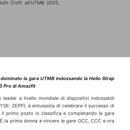
 Ruth Croft all'UTMB 2025,
ha dominato la gara UTMB indossando la Helio Strap
3 Pro di Amazfit
 leader a livello mondiale di dispositivi indossabili
NYSE: ZEPP), è entusiasta di celebrare il successo di
l primo posto in classifica e completando la gara
 È la prima donna a vincere le gare OCC, CCC e ora