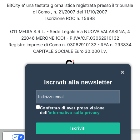
BitCity e' una testata giornalistica registrata presso il tribunale
di Como , n. 21/2007 del 11/10/2007
Iscrizione ROC n. 15698
G11 MEDIA S.R.L. - Sede Legale Via NUOVA VALASSINA, 4
22046 MERONE (CO) - P.IVA/C.F.03062910132
Registro imprese di Como n. 03062910132 - REA n. 293834
CAPITALE SOCIALE Euro 30.000 i.v.
Iscriviti alla newsletter
Confermo di aver preso visione
dell'
informativa sulla privacy
Iscriviti
Le tue preferenze relative alla privacy