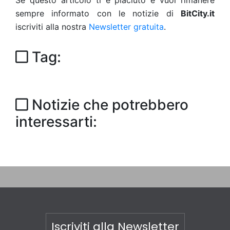
Se questo articolo ti è piaciuto e vuoi rimanere
sempre informato con le notizie di
BitCity.it
iscriviti alla nostra
Newsletter gratuita
.
Tag:
Notizie che potrebbero
interessarti:
Iscriviti alla Newsletter