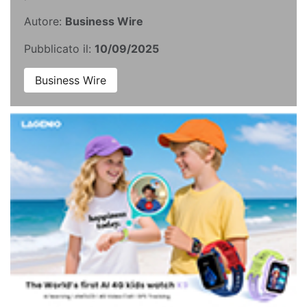
Autore:
Business Wire
Pubblicato il:
10/09/2025
Business Wire