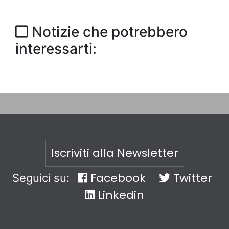
Notizie che potrebbero
interessarti:
Iscriviti alla Newsletter
Facebook
Twitter
Seguici su:
Linkedin