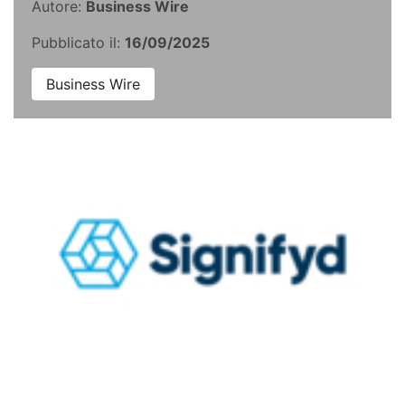
Autore:
Business Wire
Pubblicato il:
16/09/2025
Business Wire