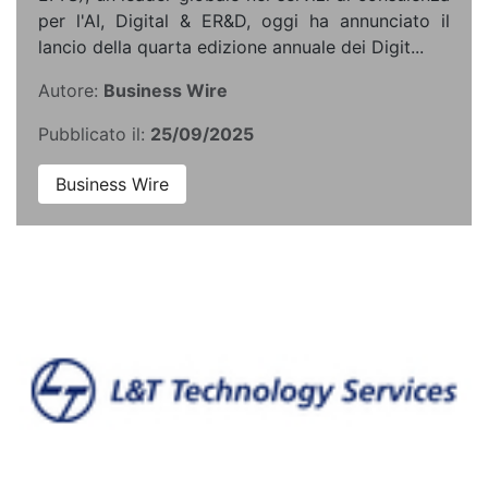
per l'AI, Digital & ER&D, oggi ha annunciato il
lancio della quarta edizione annuale dei Digit...
Autore:
Business Wire
Pubblicato il:
25/09/2025
Business Wire