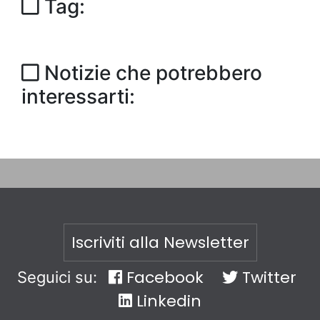
Tag:
Notizie che potrebbero
interessarti:
Iscriviti alla Newsletter
Facebook
Twitter
Seguici su:
Linkedin