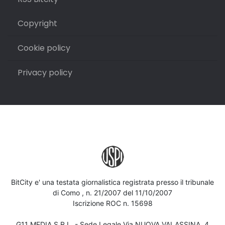
Copyright
Cookie policy
Privacy policy
BitCity e' una testata giornalistica registrata presso il tribunale
di Como , n. 21/2007 del 11/10/2007
Iscrizione ROC n. 15698
G11 MEDIA S.R.L. - Sede Legale Via NUOVA VALASSINA, 4