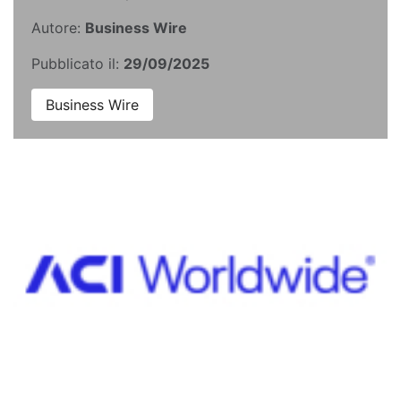
Autore:
Business Wire
Pubblicato il:
29/09/2025
Business Wire