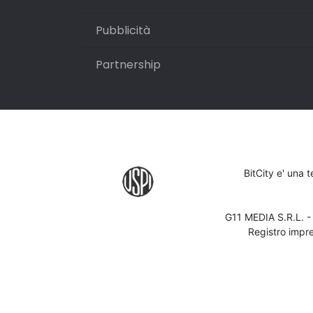
Pubblicità
Partnership
BitCity e' una 
G11 MEDIA S.R.L. 
Registro impr