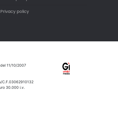
Privacy policy
7 del 11/10/2007
VA/C.F.03062910132
ro 30.000 i.v.