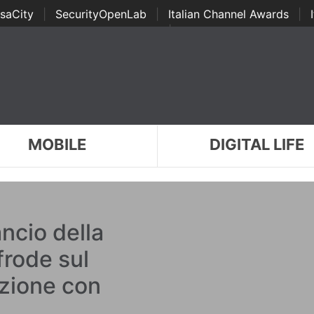
saCity
|
SecurityOpenLab
|
Italian Channel Awards
|
Awards
|
...
MOBILE
DIGITAL LIFE
ncio della
frode sul
azione con