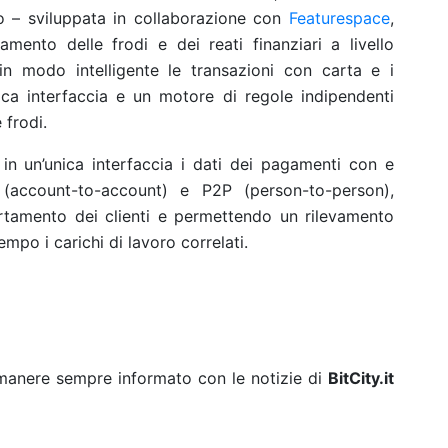
o – sviluppata in collaborazione con
Featurespace
,
vamento delle frodi e dei reati finanziari a livello
n modo intelligente le transazioni con carta e i
ca interfaccia e un motore di regole indipendenti
 frodi.
 in un’unica interfaccia i dati dei pagamenti con e
account-to-account) e P2P (person-to-person),
tamento dei clienti e permettendo un rilevamento
empo i carichi di lavoro correlati.
rimanere sempre informato con le notizie di
BitCity.it