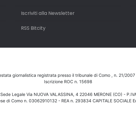
Iscriviti alla Newsletter
RSS Bitcity
testata giornalistica registrata presso il tribunale di Como , n. 21/200
Iscrizione ROC n. 15698
- Sede Legale Via NUOVA VALASSINA, 4 22046 MERONE (CO) - P.I
ese di Como n. 03062910132 - REA n. 293834 CAPITALE SOCIALE Eu