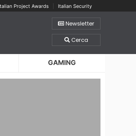
Italian Project Awards
|
Italian Security
Newsletter
Cerca
GAMING