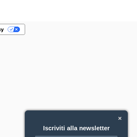
cy
Iscriviti alla newsletter