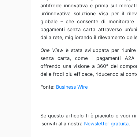
antifrode innovativa e prima sul mercat
un’innovativa soluzione Visa per il rile
globale – che consente di monitorare i
pagamenti senza carta attraverso un’uni
dalla rete, migliorando il rilevamento delle
One View
è stata sviluppata per riunire
senza carta, come i pagamenti A2A (
offrendo una visione a 360° del compor
delle frodi più efficace, riducendo al cont
Fonte:
Business Wire
Se questo articolo ti è piaciuto e vuoi 
iscriviti alla nostra
Newsletter gratuita
.