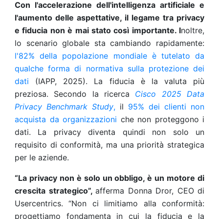
Con l'accelerazione dell'intelligenza artificiale e
l'aumento delle aspettative, il legame tra privacy
e fiducia non è mai stato così importante. I
noltre,
lo scenario globale sta cambiando rapidamente:
l'82% della popolazione mondiale è tutelato da
qualche forma di normativa sulla protezione dei
dati
(IAPP, 2025). La fiducia è la valuta più
preziosa. Secondo la ricerca
Cisco 2025 Data
Privacy Benchmark Study
,
il
95% dei clienti non
acquista da organizzazioni
che non proteggono i
dati. La privacy diventa quindi non solo un
requisito di conformità, ma una priorità strategica
per le aziende.
“La privacy non è solo un obbligo, è un motore di
crescita strategico”,
afferma Donna Dror, CEO di
Usercentrics. “Non ci limitiamo alla conformità:
progettiamo fondamenta in cui la fiducia e la