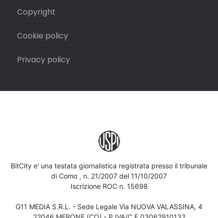
Copyright
Cookie policy
Privacy policy
BitCity e' una testata giornalistica registrata presso il tribunale
di Como , n. 21/2007 del 11/10/2007
Iscrizione ROC n. 15698
G11 MEDIA S.R.L. - Sede Legale Via NUOVA VALASSINA, 4
22046 MERONE (CO) - P.IVA/C.F.03062910132