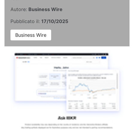
Autore:
Business Wire
Pubblicato il:
17/10/2025
Business Wire