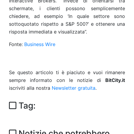
Interactive Brokers. “Invece di orientarsi tra
schermate, i clienti possono semplicemente
chiedere, ad esempio ‘In quale settore sono
sottoquotato rispetto a S&P 500?’ e ottenere una
risposta immediata e visualizzata”.
Fonte:
Business Wire
Se questo articolo ti è piaciuto e vuoi rimanere
sempre informato con le notizie di
BitCity.it
iscriviti alla nostra
Newsletter gratuita
.
Tag:
Notizie che potrebbero