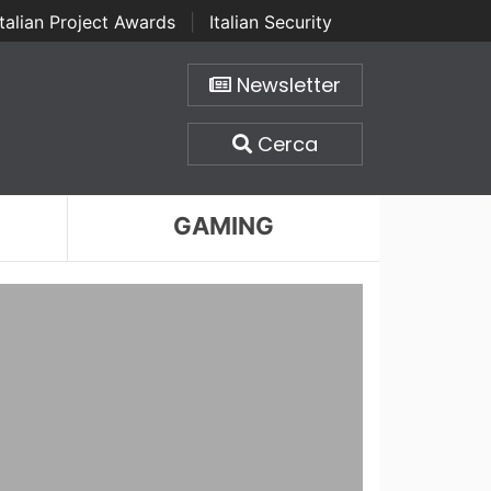
Italian Project Awards
|
Italian Security
Newsletter
Cerca
GAMING