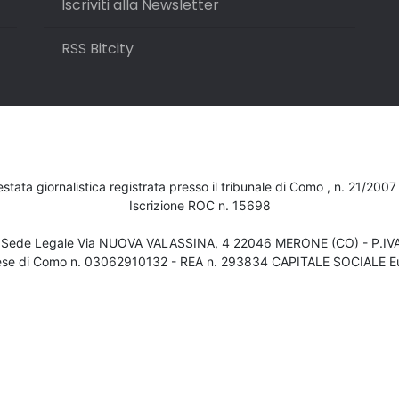
Iscriviti alla Newsletter
RSS Bitcity
testata giornalistica registrata presso il tribunale di Como , n. 21/200
Iscrizione ROC n. 15698
- Sede Legale Via NUOVA VALASSINA, 4 22046 MERONE (CO) - P.I
ese di Como n. 03062910132 - REA n. 293834 CAPITALE SOCIALE Eu