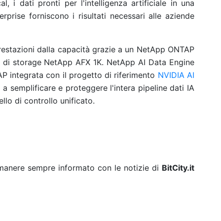
l, i dati pronti per l'intelligenza artificiale in una
erprise forniscono i risultati necessari alle aziende
restazioni dalla capacità grazie a un NetApp ONTAP
a di storage NetApp AFX 1K. NetApp AI Data Engine
AP integrata con il progetto di riferimento
NVIDIA AI
a semplificare e proteggere l'intera pipeline dati IA
llo di controllo unificato.
rimanere sempre informato con le notizie di
BitCity.it