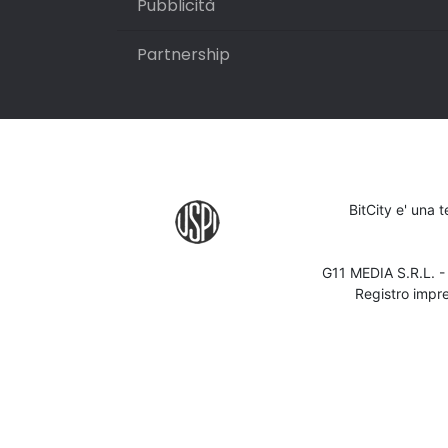
Pubblicità
Partnership
BitCity e' una 
G11 MEDIA S.R.L. 
Registro impr