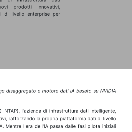
ovi prodotti innovativi,
 di livello enterprise per
age disaggregato e motore dati IA basato su NVIDIA
TAP), l'azienda di infrastruttura dati intelligente,
vi, rafforzando la propria piattaforma dati di livello
. Mentre l'era dell'IA passa dalle fasi pilota iniziali