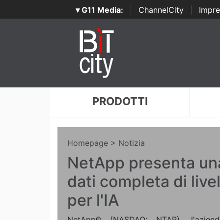
▾ G11 Media:
|
ChannelCity
|
Impre
PRODOTTI
Homepage
> Notizia
NetApp presenta un
dati completa di live
per l'IA
NetApp® (NASDAQ: NTAP), l'azienda