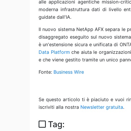
alle applicazioni agentiche mission-critica
moderna infrastruttura dati di livello ent
guidate dall'IA.
Il nuovo sistema NetApp AFX separa le p
disaggregato eseguito sul nuovo sistem
è un'estensione sicura e unificata di ONT
Data Platform
che aiuta le organizzazioni 
e che viene gestito tramite un unico panne
Fonte:
Business Wire
Se questo articolo ti è piaciuto e vuoi 
iscriviti alla nostra
Newsletter gratuita
.
Tag: