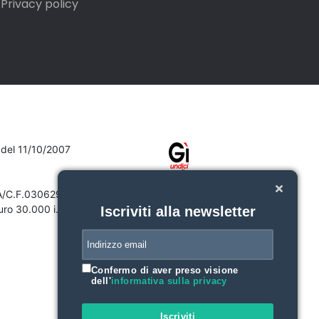
Privacy policy
7 del 11/10/2007
VA/C.F.03062910132
ro 30.000 i.v.
Iscriviti alla newsletter
Confermo di aver preso visione
dell'
informativa sulla privacy
Iscriviti