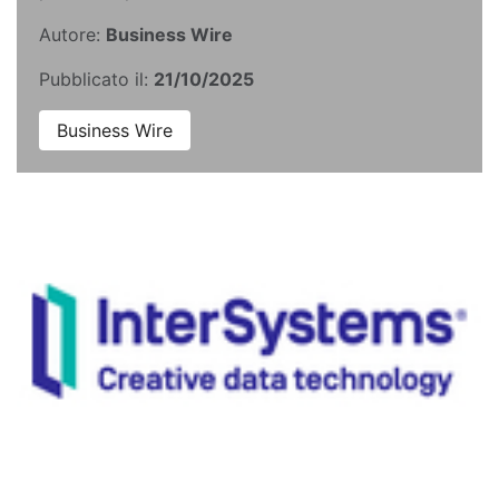
Autore:
Business Wire
Pubblicato il:
21/10/2025
Business Wire