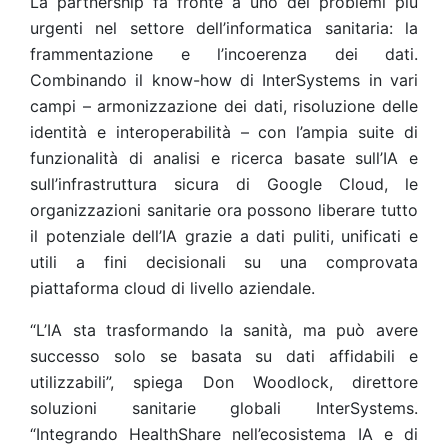
La partnership fa fronte a uno dei problemi più
urgenti nel settore dell’informatica sanitaria: la
frammentazione e l’incoerenza dei dati.
Combinando il know-how di InterSystems in vari
campi – armonizzazione dei dati, risoluzione delle
identità e interoperabilità – con l’ampia suite di
funzionalità di analisi e ricerca basate sull’IA e
sull’infrastruttura sicura di Google Cloud, le
organizzazioni sanitarie ora possono liberare tutto
il potenziale dell’IA grazie a dati puliti, unificati e
utili a fini decisionali su una comprovata
piattaforma cloud di livello aziendale.
“L’IA sta trasformando la sanità, ma può avere
successo solo se basata su dati affidabili e
utilizzabili”, spiega Don Woodlock, direttore
soluzioni sanitarie globali InterSystems.
“Integrando HealthShare nell’ecosistema IA e di