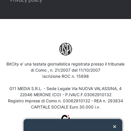
Privacy policy
BitCity e' una testata giornalistica registrata presso il tribunale
di Como , n. 21/2007 del 11/10/2007
Iscrizione ROC n. 15698
G11 MEDIA S.R.L. - Sede Legale Via NUOVA VALASSINA, 4
22046 MERONE (CO) - P.IVA/C.F.03062910132
Registro imprese di Como n. 03062910132 - REA n. 293834
CAPITALE SOCIALE Euro 30.000 i.v.