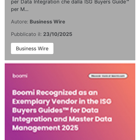
per Data Integration che dalla ISG Buyers Guide™
per M...
Autore:
Business Wire
Pubblicato il:
23/10/2025
Business Wire