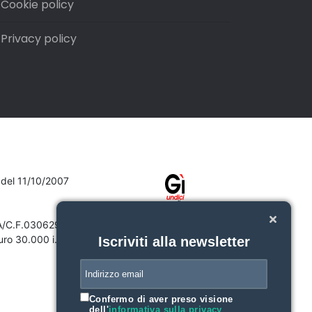
Cookie policy
Privacy policy
7 del 11/10/2007
VA/C.F.03062910132
ro 30.000 i.v.
Iscriviti alla newsletter
Confermo di aver preso visione
dell'
informativa sulla privacy