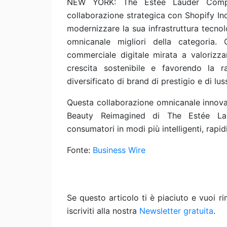
NEW YORK: The Estée Lauder Compa
collaborazione strategica con Shopify In
modernizzare la sua infrastruttura tecnol
omnicanale migliori della categoria.
commerciale digitale mirata a valorizz
crescita sostenibile e favorendo la r
diversificato di brand di prestigio e di l
Questa collaborazione omnicanale innovat
Beauty Reimagined di The Estée Lau
consumatori in modi più intelligenti, rapid
Fonte:
Business Wire
Se questo articolo ti è piaciuto e vuoi 
iscriviti alla nostra
Newsletter gratuita
.