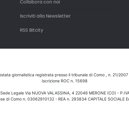
Collabora con noi
Iscriviti alla Newsletter
RSS Bitcity
testata giornalistica registrata presso il tribunale di Como , n. 21/200
Iscrizione ROC n. 15698
- Sede Legale Via NUOVA VALASSINA, 4 22046 MERONE (CO) - P.I
ese di Como n. 03062910132 - REA n. 293834 CAPITALE SOCIALE Eu