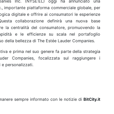
nies Inc. (NYSE:EL) oggi ha annunciato una
c., importante piattaforma commerciale globale, per
ogica digitale e offrire ai consumatori le esperienze
 Questa collaborazione definirà una nuova base
are la centralità del consumatore, promuovendo la
apidità e le efficienze su scala nel portafoglio
usso della bellezza di The Estée Lauder Companies.
iva e prima nel suo genere fa parte della strategia
der Companies, focalizzata sul raggiungere i
i e personalizzati.
rimanere sempre informato con le notizie di
BitCity.it