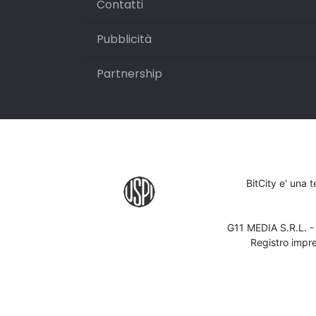
Contatti
Pubblicità
Partnership
BitCity e' una 
G11 MEDIA S.R.L. 
Registro impr