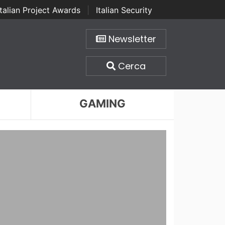
Italian Project Awards
|
Italian Security
Newsletter
Cerca
GAMING