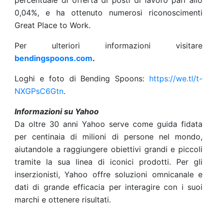
percentuale di offerta di posti di lavoro pari allo
0,04%, e ha ottenuto numerosi riconoscimenti
Great Place to Work.
Per ulteriori informazioni visitare
bendingspoons.com
.
Loghi e foto di Bending Spoons:
https://we.tl/t-
NXGPsC6Gtn
.
Informazioni su Yahoo
Da oltre 30 anni Yahoo serve come guida fidata
per centinaia di milioni di persone nel mondo,
aiutandole a raggiungere obiettivi grandi e piccoli
tramite la sua linea di iconici prodotti. Per gli
inserzionisti, Yahoo offre soluzioni omnicanale e
dati di grande efficacia per interagire con i suoi
marchi e ottenere risultati.