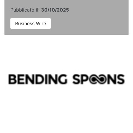
Pubblicato il:
30/10/2025
Business Wire