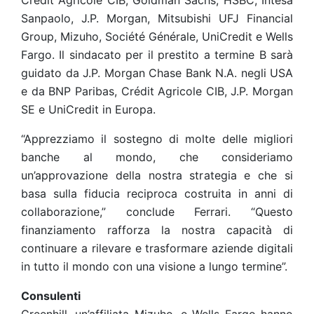
Crédit Agricole CIB, Goldman Sachs, HSBC, Intesa
Sanpaolo, J.P. Morgan, Mitsubishi UFJ Financial
Group, Mizuho, Société Générale, UniCredit e Wells
Fargo. Il sindacato per il prestito a termine B sarà
guidato da J.P. Morgan Chase Bank N.A. negli USA
e da BNP Paribas, Crédit Agricole CIB, J.P. Morgan
SE e UniCredit in Europa.
“Apprezziamo il sostegno di molte delle migliori
banche al mondo, che consideriamo
un’approvazione della nostra strategia e che si
basa sulla fiducia reciproca costruita in anni di
collaborazione,” conclude Ferrari. “Questo
finanziamento rafforza la nostra capacità di
continuare a rilevare e trasformare aziende digitali
in tutto il mondo con una visione a lungo termine”.
Consulenti