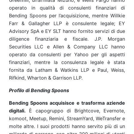
Greenhill, un’affiliata Mizuho, e Wells Fargo hanno
operato in qualità di consulenti finanziari di
Bending Spoons per l’acquisizione, mentre Willkie
Farr & Gallagher LLP è consulente legale; EY
Advisory SpA e EY SLT hanno fornito servizi di due
diligence finanziaria e fiscale. J.P. Morgan
Securities LLC e Allen & Company LLC hanno
operato da consulenti per Yahoo per gli aspetti
finanziari, mentre la consulenza legale è stata
fornita da Latham & Watkins LLP e Paul, Weiss,
Rifkind, Wharton & Garrison LLP.
Profilo di Bending Spoons
Bending Spoons acquisisce e trasforma aziende
digitali.
È capogruppo di Brightcove, Evernote,
komoot, Meetup, Remini, StreamYard, WeTransfer e
molte altre. I suoi prodotti hanno servito più di un