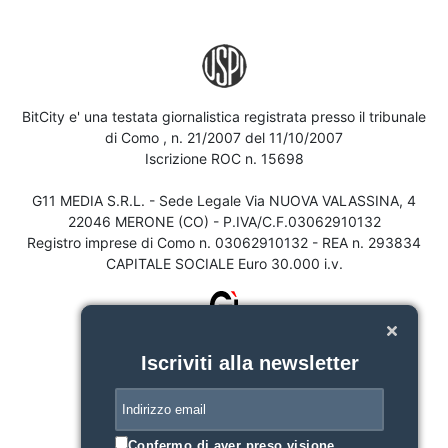
BitCity e' una testata giornalistica registrata presso il tribunale
di Como , n. 21/2007 del 11/10/2007
Iscrizione ROC n. 15698
G11 MEDIA S.R.L. - Sede Legale Via NUOVA VALASSINA, 4
22046 MERONE (CO) - P.IVA/C.F.03062910132
Registro imprese di Como n. 03062910132 - REA n. 293834
CAPITALE SOCIALE Euro 30.000 i.v.
Iscriviti alla newsletter
Confermo di aver preso visione