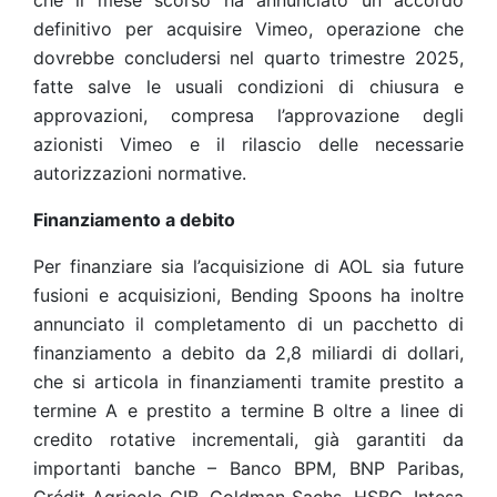
che il mese scorso ha annunciato un accordo
definitivo per acquisire Vimeo, operazione che
dovrebbe concludersi nel quarto trimestre 2025,
fatte salve le usuali condizioni di chiusura e
approvazioni, compresa l’approvazione degli
azionisti Vimeo e il rilascio delle necessarie
autorizzazioni normative.
Finanziamento a debito
Per finanziare sia l’acquisizione di AOL sia future
fusioni e acquisizioni, Bending Spoons ha inoltre
annunciato il completamento di un pacchetto di
finanziamento a debito da 2,8 miliardi di dollari,
che si articola in finanziamenti tramite prestito a
termine A e prestito a termine B oltre a linee di
credito rotative incrementali, già garantiti da
importanti banche – Banco BPM, BNP Paribas,