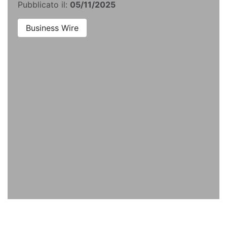
Pubblicato il:
05/11/2025
Business Wire