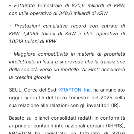
- Fatturato trimestrale di 870,6 miliardi di KRW,
con utile operativo di 348,6 miliardi di KRW
- Prestazioni cumulative record con entrate di
KRW 2,4069 trilioni di KRW e utile operativo di
1,0519 trilioni di KRW
- Maggiore competitività in materia di proprietà
intellettuale in India e si prevede che la transizione
della società verso un modello "AI First" accelererà
la crescita globale
SEUL, Corea del Sud:
KRAFTON, Inc.
ha annunciato
oggi i suoi utili del terzo trimestre del 2025 nella
sua relazione alle relazioni con gli investitori (IR).
Basato sui bilanci consolidati redatti in conformità
ai principi contabili internazionali coreani (K-IFRS),
KRAFTON ha registrato un fatturato di 870,6