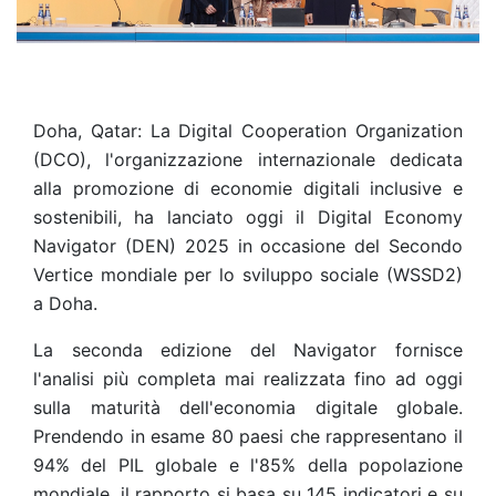
Doha, Qatar: La Digital Cooperation Organization
(DCO), l'organizzazione internazionale dedicata
alla promozione di economie digitali inclusive e
sostenibili, ha lanciato oggi il Digital Economy
Navigator (DEN) 2025 in occasione del Secondo
Vertice mondiale per lo sviluppo sociale (WSSD2)
a Doha.
La seconda edizione del Navigator fornisce
l'analisi più completa mai realizzata fino ad oggi
sulla maturità dell'economia digitale globale.
Prendendo in esame 80 paesi che rappresentano il
94% del PIL globale e l'85% della popolazione
mondiale, il rapporto si basa su 145 indicatori e su