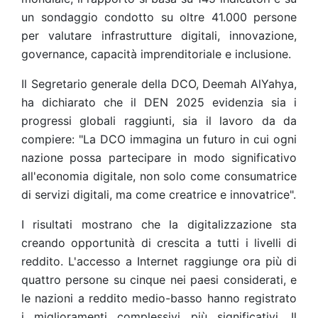
un sondaggio condotto su oltre 41.000 persone
per valutare infrastrutture digitali, innovazione,
governance, capacità imprenditoriale e inclusione.
Il Segretario generale della DCO, Deemah AlYahya,
ha dichiarato che il DEN 2025 evidenzia sia i
progressi globali raggiunti, sia il lavoro da da
compiere: "La DCO immagina un futuro in cui ogni
nazione possa partecipare in modo significativo
all'economia digitale, non solo come consumatrice
di servizi digitali, ma come creatrice e innovatrice".
I risultati mostrano che la digitalizzazione sta
creando opportunità di crescita a tutti i livelli di
reddito. L'accesso a Internet raggiunge ora più di
quattro persone su cinque nei paesi considerati, e
le nazioni a reddito medio-basso hanno registrato
i miglioramenti complessivi più significativi. Il