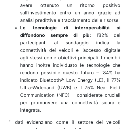
avere ottenuto un ritorno positivo
sull’investimento entro un anno grazie ad
analisi predittive e tracciamento delle risorse.
Le tecnologie di interoperabilità si
diffondono sempre di più:
l’82% dei
partecipanti al sondaggio indica la
connettività dei veicoli e l’accesso digitale
agli stessi come obiettivi principali. I membri
hanno inoltre individuato le tecnologie che
rendono possibile questo futuro – l’84% ha
indicato Bluetooth® Low Energy (LE), il 77%
Ultra-Wideband (UWB) e il 75% Near Field
Communication (NFC) – considerate cruciali
per promuovere una connettività sicura e
integrata.
“I dati evidenziano come il settore dei veicoli