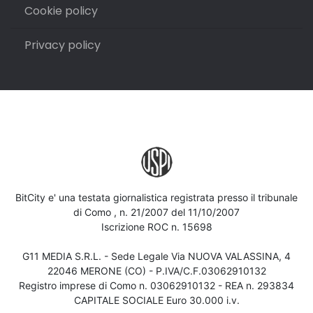
Cookie policy
Privacy policy
BitCity e' una testata giornalistica registrata presso il tribunale
di Como , n. 21/2007 del 11/10/2007
Iscrizione ROC n. 15698
G11 MEDIA S.R.L. - Sede Legale Via NUOVA VALASSINA, 4
22046 MERONE (CO) - P.IVA/C.F.03062910132
Registro imprese di Como n. 03062910132 - REA n. 293834
CAPITALE SOCIALE Euro 30.000 i.v.