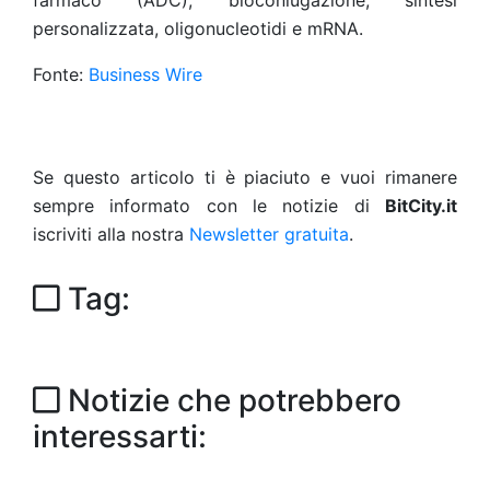
farmaco (ADC), bioconiugazione, sintesi
personalizzata, oligonucleotidi e mRNA.
Fonte:
Business Wire
Se questo articolo ti è piaciuto e vuoi rimanere
sempre informato con le notizie di
BitCity.it
iscriviti alla nostra
Newsletter gratuita
.
Tag:
Notizie che potrebbero
interessarti: