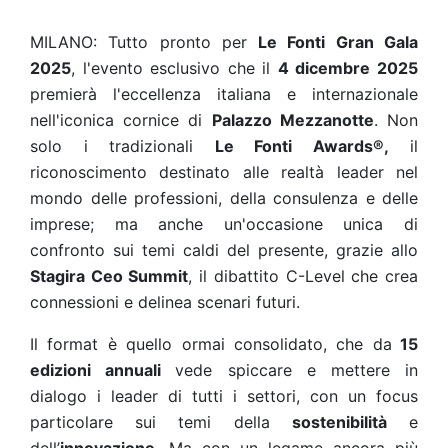
MILANO: Tutto pronto per
Le Fonti Gran Gala
2025
, l'evento esclusivo che il
4 dicembre 2025
premierà l'eccellenza italiana e internazionale
nell'iconica cornice di
Palazzo Mezzanotte
. Non
solo i tradizionali
Le Fonti Awards®,
il
riconoscimento destinato alle realtà leader nel
mondo delle professioni, della consulenza e delle
imprese; ma anche un'occasione unica di
confronto sui temi caldi del presente, grazie allo
Stagira Ceo Summit
, il dibattito C-Level che crea
connessioni e delinea scenari futuri.
Il format è quello ormai consolidato, che da
15
edizioni annuali
vede spiccare e mettere in
dialogo i leader di tutti i settori, con un focus
particolare sui temi della
sostenibilità
e