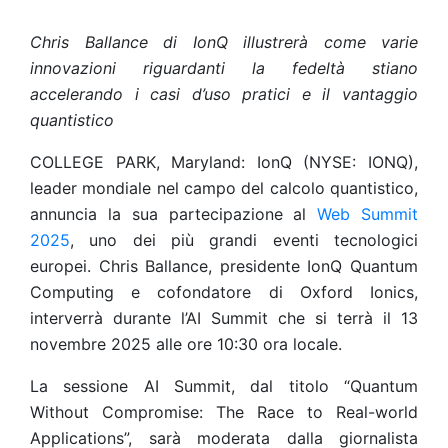
Chris Ballance di IonQ illustrerà come varie
innovazioni riguardanti la fedeltà stiano
accelerando i casi d’uso pratici e il vantaggio
quantistico
COLLEGE PARK, Maryland: IonQ (NYSE: IONQ),
leader mondiale nel campo del calcolo quantistico,
annuncia la sua partecipazione al
Web Summit
2025
, uno dei più grandi eventi tecnologici
europei. Chris Ballance, presidente IonQ Quantum
Computing e cofondatore di Oxford Ionics,
interverrà durante l’AI Summit che si terrà il 13
novembre 2025 alle ore 10:30 ora locale.
La sessione AI Summit, dal titolo “Quantum
Without Compromise: The Race to Real-world
Applications”, sarà moderata dalla giornalista