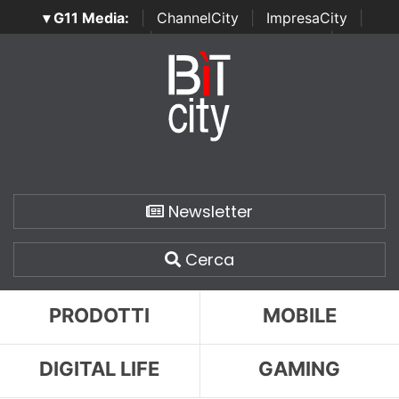
▾ G11 Media:
|
ChannelCity
|
ImpresaCity
|
SecurityOpenLab
|
Italian Channel Awards
|
Italian
Project Awards
|
Italian Security Awards
|
...
Newsletter
Cerca
PRODOTTI
MOBILE
DIGITAL LIFE
GAMING