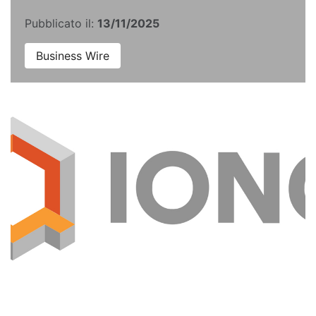
Pubblicato il:
13/11/2025
Business Wire