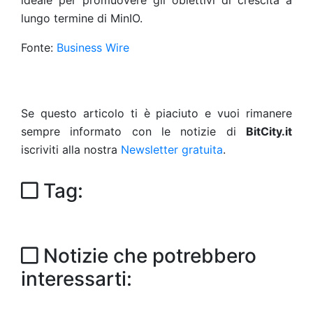
ideale per promuovere gli obiettivi di crescita a
lungo termine di MinIO.
Fonte:
Business Wire
Se questo articolo ti è piaciuto e vuoi rimanere
sempre informato con le notizie di
BitCity.it
iscriviti alla nostra
Newsletter gratuita
.
Tag:
Notizie che potrebbero
interessarti: