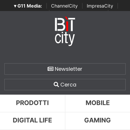
▾ G11 Media:
|
ChannelCity
|
ImpresaCity
|
SecurityOpenLab
|
Italian Channel Awards
|
Italian
Project Awards
|
Italian Security Awards
|
...
Newsletter
Cerca
PRODOTTI
MOBILE
DIGITAL LIFE
GAMING