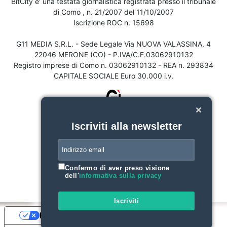
BitCity e' una testata giornalistica registrata presso il tribunale
di Como , n. 21/2007 del 11/10/2007
Iscrizione ROC n. 15698
G11 MEDIA S.R.L. - Sede Legale Via NUOVA VALASSINA, 4
22046 MERONE (CO) - P.IVA/C.F.03062910132
Registro imprese di Como n. 03062910132 - REA n. 293834
CAPITALE SOCIALE Euro 30.000 i.v.
Iscriviti alla newsletter
Confermo di aver preso visione
dell'
informativa sulla privacy
Iscriviti
Le tue preferenze relative alla privacy