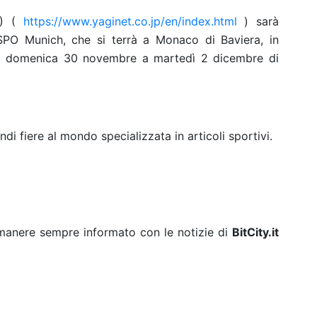
0) (
https://www.yaginet.co.jp/en/index.html
) sarà
ISPO Munich, che si terrà a Monaco di Baviera, in
 da domenica 30 novembre a martedì 2 dicembre di
di fiere al mondo specializzata in articoli sportivi.
rimanere sempre informato con le notizie di
BitCity.it