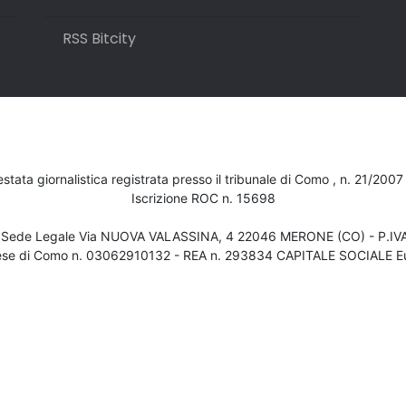
RSS Bitcity
testata giornalistica registrata presso il tribunale di Como , n. 21/200
Iscrizione ROC n. 15698
- Sede Legale Via NUOVA VALASSINA, 4 22046 MERONE (CO) - P.I
ese di Como n. 03062910132 - REA n. 293834 CAPITALE SOCIALE Eu