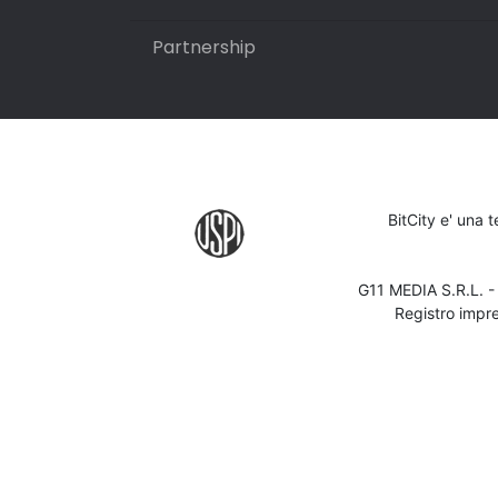
Partnership
BitCity e' una 
G11 MEDIA S.R.L. 
Registro impr