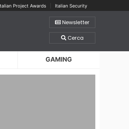
Italian Project Awards
|
Italian Security
Newsletter
Cerca
GAMING