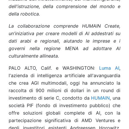
dell'istruzione, della comprensione del mondo e
della robotica.
La collaborazione comprende HUMAIN Create,
un'iniziativa per creare modelli di AI addestrati su
dati arabi e regionali, aiutando le imprese e i
governi nella regione MENA ad adottare AI
culturalmente allineata.
PALO ALTO, Calif. e WASHINGTON:
Luma AI
,
l'azienda di intelligenza artificiale all'avanguardia
che crea AGI multimodali, oggi ha annunciato la
raccolta di 900 milioni di dollari in un round di
investimento di serie C, condotto da
HUMAIN
, una
società PIF (fondo di investimento pubblico) che
offre soluzioni globali complete di AI, con la
partecipazione significativa di AMD Ventures e
degli investitori esistenti Andreessen Horowitz,