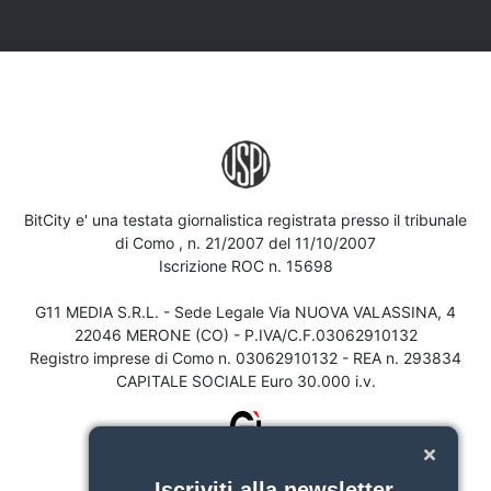
BitCity e' una testata giornalistica registrata presso il tribunale
di Como , n. 21/2007 del 11/10/2007
Iscrizione ROC n. 15698
G11 MEDIA S.R.L. - Sede Legale Via NUOVA VALASSINA, 4
22046 MERONE (CO) - P.IVA/C.F.03062910132
Registro imprese di Como n. 03062910132 - REA n. 293834
CAPITALE SOCIALE Euro 30.000 i.v.
Iscriviti alla newsletter