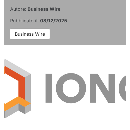
Autore:
Business Wire
Pubblicato il:
08/12/2025
Business Wire