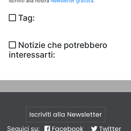
iscriviti alla nostra
Newsletter gratuita
.
Tag:
Notizie che potrebbero
interessarti:
Iscriviti alla Newsletter
Facebook
Twitter
Seguici su: