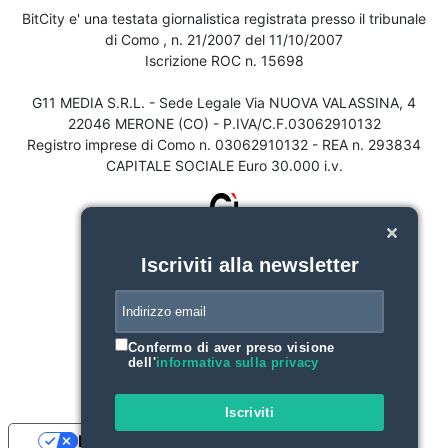
BitCity e' una testata giornalistica registrata presso il tribunale
di Como , n. 21/2007 del 11/10/2007
Iscrizione ROC n. 15698
G11 MEDIA S.R.L. - Sede Legale Via NUOVA VALASSINA, 4
22046 MERONE (CO) - P.IVA/C.F.03062910132
Registro imprese di Como n. 03062910132 - REA n. 293834
CAPITALE SOCIALE Euro 30.000 i.v.
Iscriviti alla newsletter
Confermo di aver preso visione
dell'
informativa sulla privacy
Iscriviti
Le tue preferenze relative alla privacy