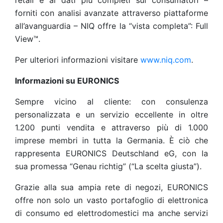
retail e ai dati più completi sui consumatori –
forniti con analisi avanzate attraverso piattaforme
all’avanguardia – NIQ offre la “vista completa”: Full
View™.
Per ulteriori informazioni visitare
www.niq.com
.
Informazioni su EURONICS
Sempre vicino al cliente: con consulenza
personalizzata e un servizio eccellente in oltre
1.200 punti vendita e attraverso più di 1.000
imprese membri in tutta la Germania. È ciò che
rappresenta EURONICS Deutschland eG, con la
sua promessa “Genau richtig” (“La scelta giusta”).
Grazie alla sua ampia rete di negozi, EURONICS
offre non solo un vasto portafoglio di elettronica
di consumo ed elettrodomestici ma anche servizi