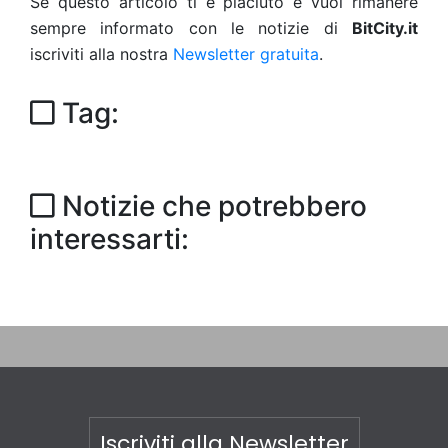
Se questo articolo ti è piaciuto e vuoi rimanere
sempre informato con le notizie di
BitCity.it
iscriviti alla nostra
Newsletter gratuita
.
Tag:
Notizie che potrebbero
interessarti:
Iscriviti alla Newsletter