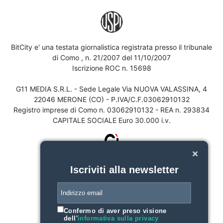
BitCity e' una testata giornalistica registrata presso il tribunale
di Como , n. 21/2007 del 11/10/2007
Iscrizione ROC n. 15698
G11 MEDIA S.R.L. - Sede Legale Via NUOVA VALASSINA, 4
22046 MERONE (CO) - P.IVA/C.F.03062910132
Registro imprese di Como n. 03062910132 - REA n. 293834
CAPITALE SOCIALE Euro 30.000 i.v.
Iscriviti alla newsletter
Confermo di aver preso visione
dell'
informativa sulla privacy