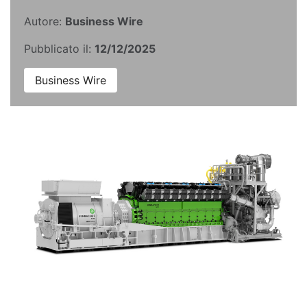
Autore:
Business Wire
Pubblicato il:
12/12/2025
Business Wire