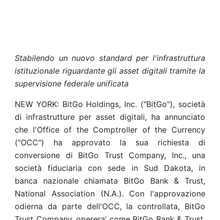
Stabilendo un nuovo standard per l'infrastruttura
istituzionale riguardante gli asset digitali tramite la
supervisione federale unificata
NEW YORK: BitGo Holdings, Inc. ("BitGo"), società
di infrastrutture per asset digitali, ha annunciato
che l'Office of the Comptroller of the Currency
("OCC") ha approvato la sua richiesta di
conversione di BitGo Trust Company, Inc., una
società fiduciaria con sede in Sud Dakota, in
banca nazionale chiamata BitGo Bank & Trust,
National Association (N.A.). Con l'approvazione
odierna da parte dell'OCC, la controllata, BitGo
Trust Company, operera’ come BitGo Bank & Trust,