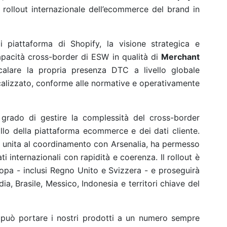
il rollout internazionale dell’ecommerce del brand in
di piattaforma di Shopify, la visione strategica e
capacità cross-border di ESW in qualità di
Merchant
calare la propria presenza DTC a livello globale
alizzato, conforme alle normative e operativamente
grado di gestire la complessità del cross-border
lo della piattaforma ecommerce e dei dati cliente.
, unita al coordinamento con Arsenalia, ha permesso
i internazionali con rapidità e coerenza. Il rollout è
ropa - inclusi Regno Unito e Svizzera - e proseguirà
dia, Brasile, Messico, Indonesia e territori chiave del
 può portare i nostri prodotti a un numero sempre