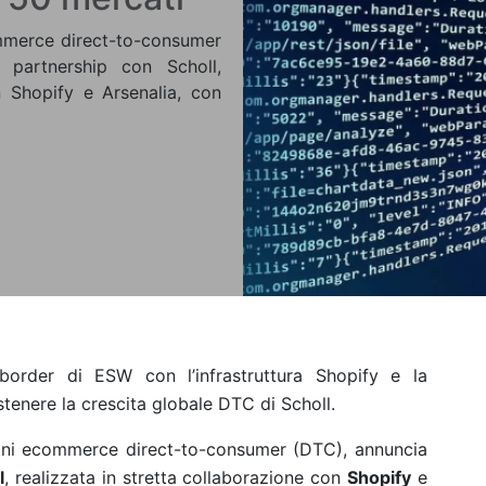
ommerce direct-to-consumer
 partnership con Scholl,
n Shopify e Arsenalia, con
-border di ESW con l’infrastruttura Shopify e la
stenere la crescita globale DTC di Scholl.
ioni ecommerce direct-to-consumer (DTC), annuncia
l
, realizzata in stretta collaborazione con
Shopify
e