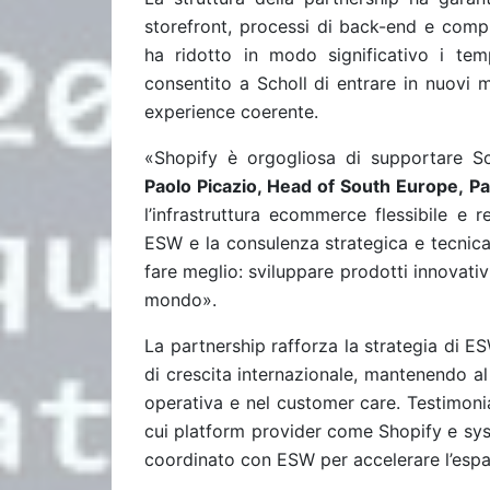
storefront, processi di back-end e comp
ha ridotto in modo significativo i temp
consentito a Scholl di entrare in nuovi 
experience coerente.
«Shopify è orgogliosa di supportare Sc
Paolo Picazio, Head of South Europe, Pa
l’infrastruttura ecommerce flessibile e r
ESW e la consulenza strategica e tecnica
fare meglio: sviluppare prodotti innovativi 
mondo».
La partnership rafforza la strategia di ES
di crescita internazionale, mantenendo a
operativa e nel customer care. Testimonia 
cui platform provider come Shopify e sy
coordinato con ESW per accelerare l’espa