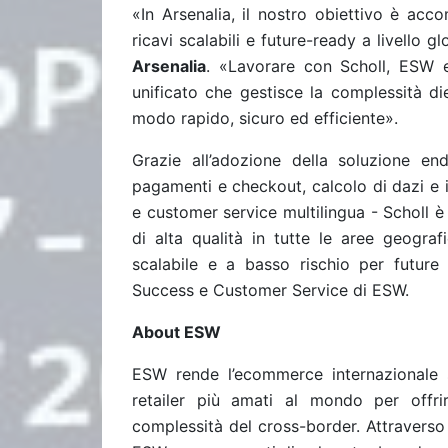
«In Arsenalia, il nostro obiettivo è acc
ricavi scalabili e future-ready a livello g
Arsenalia
. «Lavorare con Scholl, ESW 
unificato che gestisce la complessità di
modo rapido, sicuro ed efficiente».
Grazie all’adozione della soluzione e
pagamenti e checkout, calcolo di dazi e 
e customer service multilingua - Scholl è
di alta qualità in tutte le aree geograf
scalabile e a basso rischio per future
Success e Customer Service di ESW.
About ESW
ESW rende l’ecommerce internazionale 
retailer più amati al mondo per offr
complessità del cross-border. Attraverso 