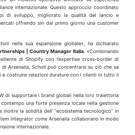
liance internazionale. Questo approccio coordinato
i di sviluppo, migliorato la qualità del lancio e
mercati offrendo sin dal primo giorno una customer
holl nella sua espansione globale», ha dichiarato
rtnerships | Country Manager Italia
. «Combinando
esiliente di Shopify con l’expertise cross-border di
 di Arsenalia, Scholl può concentrarsi su ciò che sa
e costruire relazioni durature con i clienti in tutto il
W di supportare i brand globali nella loro traiettoria
l contempo una forte presenza locale nella gestione
inoltre la solidità dell’ “ecosistema tecnologico” in
stem integrator come Arsenalia collaborano in modo
nsione internazionale.