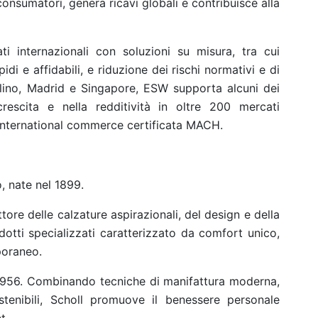
nsumatori, genera ricavi globali e contribuisce alla
i internazionali con soluzioni su misura, tra cui
idi e affidabili, e riduzione dei rischi normativi e di
lino, Madrid e Singapore, ESW supporta alcuni dei
escita e nella redditività in oltre 200 mercati
i international commerce certificata MACH.
, nate nel 1899.
ttore delle calzature aspirazionali, del design e della
dotti specializzati caratterizzato da comfort unico,
poraneo.
 1956. Combinando tecniche di manifattura moderna,
tenibili, Scholl promuove il benessere personale