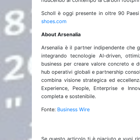
riducendo al contempo la carbon footprin
Scholl è oggi presente in oltre 90 Pae
shoes.com
About Arsenalia
Arsenalia è il partner indipendente che g
integrando tecnologie AI-driven, ottim
business per creare valore concreto e du
hub operativi globali e partnership consol
combina visione strategica ed eccellenz
Experience, People, Enterprise e Inno
completa e sostenibile.
Fonte:
Business Wire
Se questo articolo ti è piaciuto e vuoi 