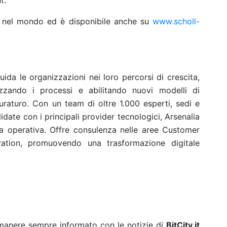
t.
si nel mondo ed è disponibile anche su
www.scholl-
uida le organizzazioni nei loro percorsi di crescita,
izzando i processi e abilitando nuovi modelli di
raturo. Con un team di oltre 1.000 esperti, sedi e
idate con i principali provider tecnologici, Arsenalia
a operativa. Offre consulenza nelle aree Customer
vation, promuovendo una trasformazione digitale
rimanere sempre informato con le notizie di
BitCity.it