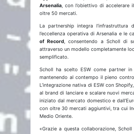
Arsenalia
, con l’obiettivo di accelerare 
oltre 50 mercati.
La partnership integra l’infrastruttura 
l’eccellenza operativa di Arsenalia e le 
of Record
, consentendo a Scholl di s
attraverso un modello completamente loc
semplificato.
Scholl ha scelto ESW come partner in 
mantenendo al contempo il pieno control
L’integrazione nativa di ESW con Shopify
al brand di lanciare e scalare nuovi mercat
iniziato dal mercato domestico e dall’Eu
con oltre 30 mercati aggiuntivi, tra cui In
Medio Oriente.
«Grazie a questa collaborazione, Scholl