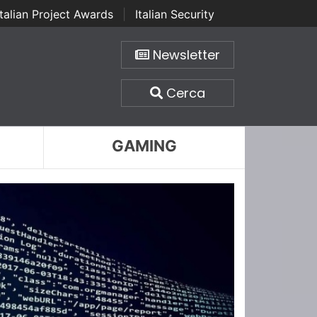
Italian Project Awards
|
Italian Security
Newsletter
Cerca
GAMING