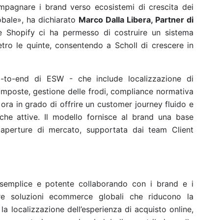
ompagnare i brand verso ecosistemi di crescita dei
lobale», ha dichiarato
Marco Dalla Libera, Partner di
e Shopify ci ha permesso di costruire un sistema
etro le quinte, consentendo a Scholl di crescere in
nd-to-end di ESW - che include localizzazione di
imposte, gestione delle frodi, compliance normativa
 ora in grado di offrire un customer journey fluido e
iche attive. Il modello fornisce al brand una base
 aperture di mercato, supportata dai team Client
semplice e potente collaborando con i brand e i
ire soluzioni ecommerce globali che riducono la
la localizzazione dell’esperienza di acquisto online,